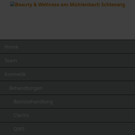
Navigation
Home
überspringen
Team
Kosmetik
Behandlungen
Basisbehandlung
Clarins
QMS