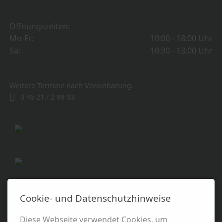
Öffnungszeiten:
Mo-Fr:
10:00 - 18:00 Uhr
Sa:
10:30 - 13:00 Uhr
Weitere Termine nach Vereinbarung.
0 46 21 / 2 99 03
Cookie- und Datenschutzhinweise
Diese Webseite verwendet Cookies, um